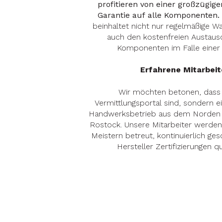
profitieren von einer großzügige
Garantie auf alle Komponenten.
beinhaltet nicht nur regelmäßige W
auch den kostenfreien Austaus
Komponenten im Falle einer 
Erfahrene Mitarbeit
Wir möchten betonen, dass 
Vermittlungsportal sind, sondern ein
Handwerksbetrieb aus dem Norden m
Rostock. Unsere Mitarbeiter werden
Meistern betreut, kontinuierlich ge
Hersteller Zertifizierungen qua