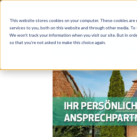
This website stores cookies on your computer. These cookies are 
services to you, both on this website and through other media. To 
We won't track your information when you visit our site. But in orde
so that you're not asked to make this choice again.