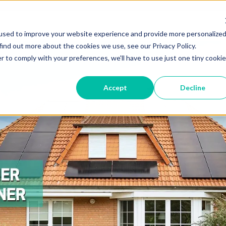
used to improve your website experience and provide more personalize
find out more about the cookies we use, see our Privacy Policy.
r to comply with your preferences, we'll have to use just one tiny cookie
Accept
Decline