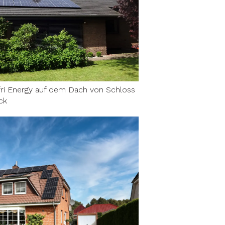
fri Energy auf dem Dach von Schloss
ck