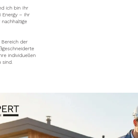
d ich bin Ihr
i Energy – Ihr
 nachhaltige
 Bereich der
aßgeschneiderte
hre individuellen
 sind.