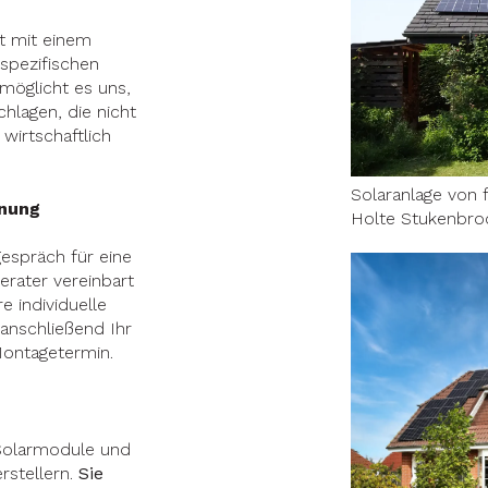
t mit einem
spezifischen
möglicht es uns,
hlagen, die nicht
 wirtschaftlich
Solaranlage von 
anung
Holte Stukenbro
gespräch für eine
erater vereinbart
e individuelle
 anschließend Ihr
Montagetermin.
Solarmodule und
rstellern.
Sie