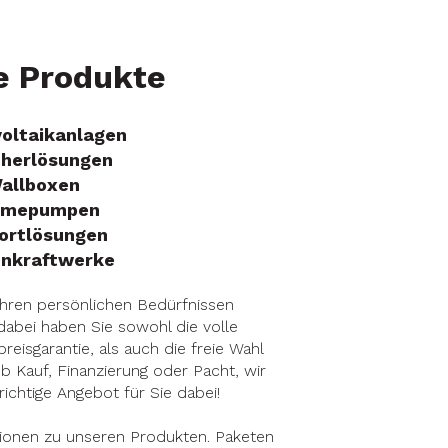
e Produkte
oltaikanlagen
cherlösungen
allboxen
rmepumpen
ortlösungen
onkraftwerke
Ihren persönlichen Bedürfnissen
abei haben Sie sowohl die volle
eisgarantie, als auch die freie Wahl
b Kauf, Finanzierung oder Pacht, wir
richtige Angebot für Sie dabei!
ionen zu unseren Produkten. Paketen