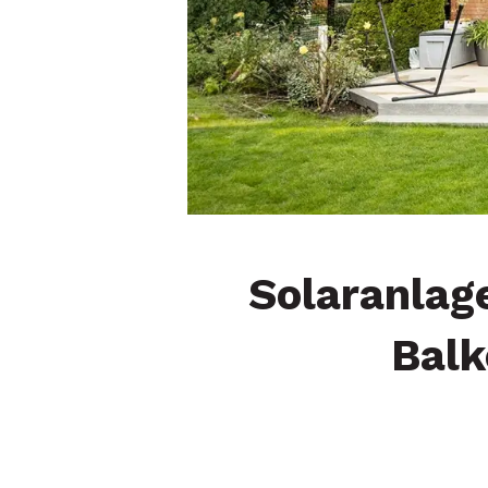
Solaranlag
Balk