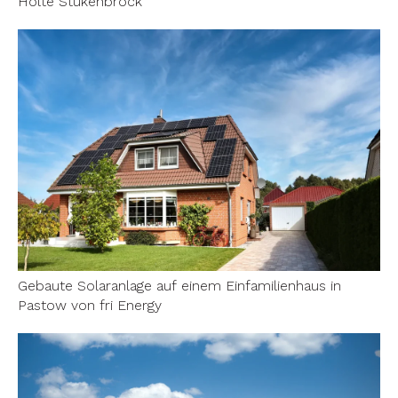
Holte Stukenbrock
Gebaute Solaranlage auf einem Einfamilienhaus in
Pastow von fri Energy