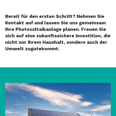
Bereit für den ersten Schritt? Nehmen Sie
Kontakt auf und lassen Sie uns gemeinsam
Ihre Photovoltaikanlage planen. Freuen Sie
sich auf eine zukunftssichere Investition, die
nicht nur Ihrem Haushalt, sondern auch der
Umwelt zugutekommt.