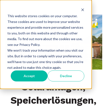
This website stores cookies on your computer.
These cookies are used to improve your website
experience and provide more personalized services
to you, both on this website and through other
media. To find out more about the cookies we use,
see our Privacy Policy.
We won't track your information when you visit our
site. But in order to comply with your preferences,
we'll have to use just one tiny cookie so that you're
not asked to make this choice again.
Accept
Decline
Solaranlagen,
Speicherlösungen,