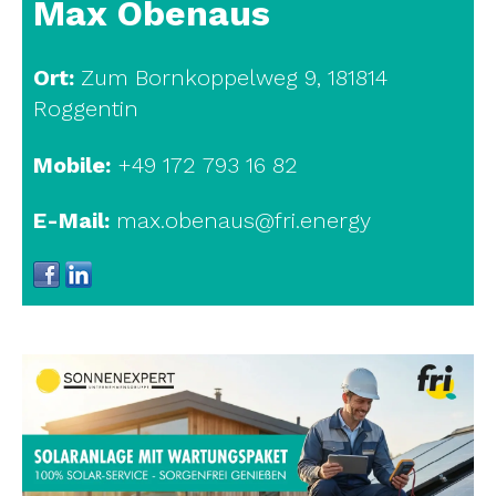
Max Obenaus
Ort:
Zum Bornkoppelweg 9, 181814
Roggentin
Mobile:
+49 172 793 16 82
E-Mail:
max.obenaus@fri.energy